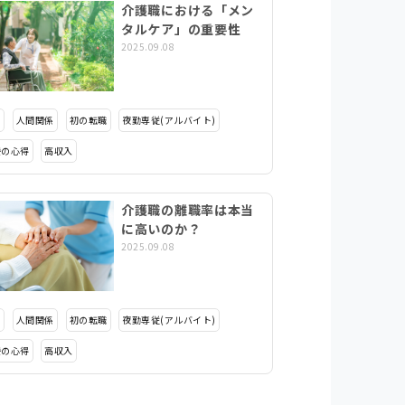
介護職における「メン
タルケア」の重要性
2025.09.08
タ
人間関係
初の転職
夜勤専従(アルバイト)
接の心得
高収入
介護職の離職率は本当
に高いのか？
2025.09.08
タ
人間関係
初の転職
夜勤専従(アルバイト)
接の心得
高収入