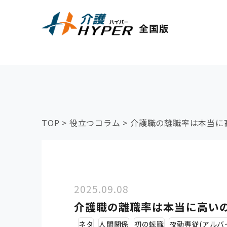
TOP
>
役立つコラム
>
介護職の離職率は本当に
2025.09.08
介護職の離職率は本当に高い
ネタ
人間関係
初の転職
夜勤専従(アルバ