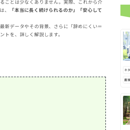
することは少なくありません。実際、これから介
は、
「本当に長く続けられるのか」「安心して
。
る最新データやその背景、さらに「辞めにくい＝
ントを、詳しく解説します。
ネ
面